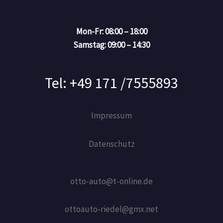
Mon-Fr: 08:00 – 18:00
Samstag: 09:00 – 14:30
Tel: +49 171 /7555893
Impressum
Datenschutz
otto-auto@t-online.de
ottoauto-riedel@gmx.net