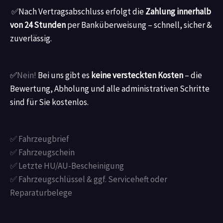
✅
Nach Vertragsabschluss erfolgt die
Zahlung innerhalb
von 24 Stunden
per Banküberweisung – schnell, sicher &
zuverlässig.
✅
Nein!
Bei uns gibt es
keine versteckten Kosten
– die
Bewertung, Abholung und alle administrativen Schritte
sind für Sie kostenlos.
✅ Fahrzeugbrief
✅ Fahrzeugschein
✅ Letzte HU/AU-Bescheinigung
✅ Fahrzeugschlüssel & ggf. Serviceheft oder
Reparaturbelege