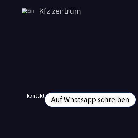
Zum
Kfz zentrum
Inhalt
springen
kontakt
Auf Whatsapp schreiben