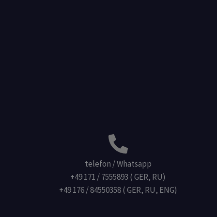
telefon / Whatsapp
+49 171 / 7555893 ( GER, RU)
+49 176 / 84550358 ( GER, RU, ENG)