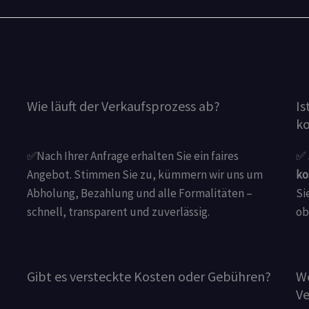
Wie läuft der Verkaufsprozess ab?
Is
ko
✅Nach Ihrer Anfrage erhalten Sie ein faires
✅ 
Angebot. Stimmen Sie zu, kümmern wir uns um
ko
Abholung, Bezahlung und alle Formalitäten –
Si
schnell, transparent und zuverlässig.
ob
Gibt es versteckte Kosten oder Gebühren?
We
Ve