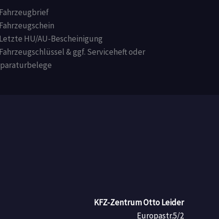
Fahrzeugbrief
Fahrzeugschein
Letzte HU/AU-Bescheinigung
Fahrzeugschlüssel & ggf. Serviceheft oder
paraturbelege
KFZ-Zentrum Otto Leider
Europastr.5/2