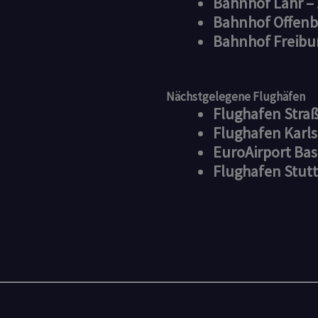
Bahnhof Lahr –
Bahnhof Offenb
Bahnhof Freibu
Nächstgelegene Flughäfen
Flughafen Stra
Flughafen Karl
EuroAirport Ba
Flughafen Stut