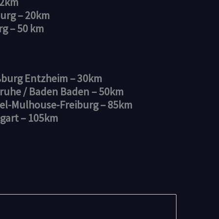
 2km
urg – 20km
rg – 50 km
ßburg Entzheim – 30km
sruhe / Baden Baden – 50km
sel-Mulhouse-Freiburg – 85km
tgart – 105km