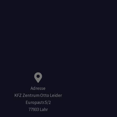
Adresse
KFZ Zentrum Otto Leider
Europastr.5/2
77933 Lahr