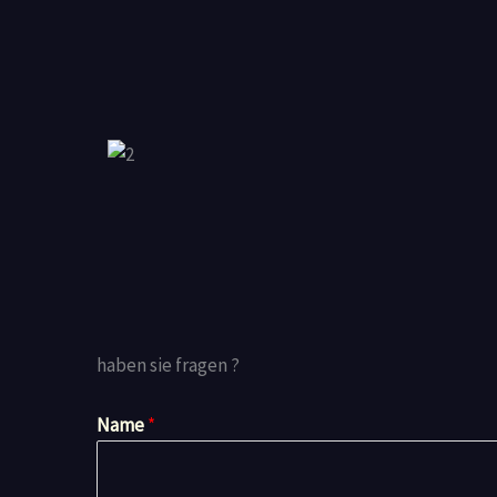
haben sie fragen ?
Name
*